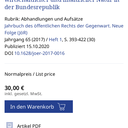
der Bundesrepublik
Rubrik: Abhandlungen und Aufsätze
Jahrbuch des öffentlichen Rechts der Gegenwart. Neue
Folge
(JöR)
Jahrgang 65 (2017) /
Heft 1
,
S. 393-422 (30)
Publiziert 15.10.2020
DOI
10.1628/joer-2017-0016
Normalpreis / List price
inkl. gesetzl. MwSt.
In den Warenkorb
Artikel PDF