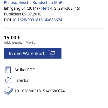
Philosophische Rundschau
(PhR)
Jahrgang 61 (2014) /
Heft 4
,
S. 294-308 (15)
Publiziert 09.07.2018
DOI
10.1628/003181514X686674
inkl. gesetzl. MwSt.
In den Warenkorb
Artikel PDF
lieferbar
10.1628/003181514X686674