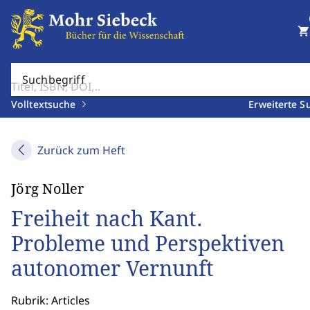
shopping_cart
Suchbegriff
Volltextsuche
Erweiterte S
Zurück zum Heft
Jörg Noller
Freiheit nach Kant.
Probleme und Perspektiven
autonomer Vernunft
Rubrik: Articles