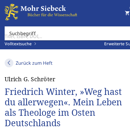
shopping_cart
Suchbegriff
Volltextsuche
Erweiterte S
Zurück zum Heft
Ulrich G. Schröter
Friedrich Winter, »Weg hast
du allerwegen«. Mein Leben
als Theologe im Osten
Deutschlands