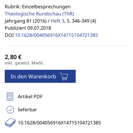
Rubrik: Einzelbesprechungen
Theologische Rundschau
(ThR)
Jahrgang 81 (2016) /
Heft 3
,
S. 346-349 (4)
Publiziert 09.07.2018
DOI
10.1628/004056916X14715104721385
inkl. gesetzl. MwSt.
In den Warenkorb
Artikel PDF
lieferbar
10.1628/004056916X14715104721385