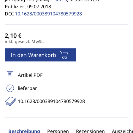
Publiziert 09.07.2018
DOI
10.1628/000389104780579928
inkl. gesetzl. MwSt.
In den Warenkorb
Artikel PDF
lieferbar
10.1628/000389104780579928
Beschreibung
Personen
Rezensionen
Auszeic