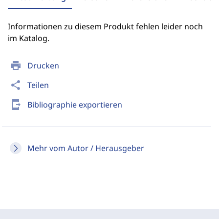
Informationen zu diesem Produkt fehlen leider noch
im Katalog.
print
Drucken
share
Teilen
send_to_mobile
Bibliographie exportieren
Mehr vom Autor / Herausgeber