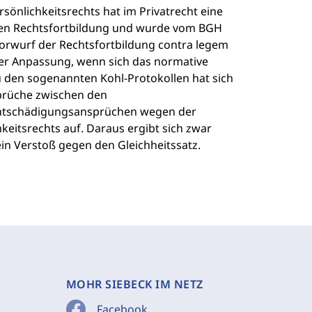
önlichkeitsrechts hat im Privatrecht eine
chen Rechtsfortbildung und wurde vom BGH
orwurf der Rechtsfortbildung contra legem
ner Anpassung, wenn sich das normative
u den sogenannten Kohl-Protokollen hat sich
sprüche zwischen den
Entschädigungsansprüchen wegen der
eitsrechts auf. Daraus ergibt sich zwar
in Verstoß gegen den Gleichheitssatz.
MOHR SIEBECK IM NETZ
Facebook