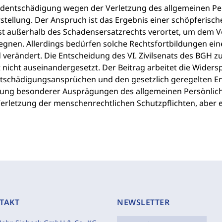
ldentschädigung wegen der Verletzung des allgemeinen Pers
stellung. Der Anspruch ist das Ergebnis einer schöpferis
t außerhalb des Schadensersatzrechts verortet, um dem V
egnen. Allerdings bedürfen solche Rechtsfortbildungen ei
 verändert. Die Entscheidung des VI. Zivilsenats des BGH z
t nicht auseinandergesetzt. Der Beitrag arbeitet die Wider
tschädigungsansprüchen und den gesetzlich geregelten 
zung besonderer Ausprägungen des allgemeinen Persönlichk
Verletzung der menschenrechtlichen Schutzpflichten, aber e
TAKT
NEWSLETTER