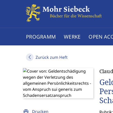
PROGRAMM
WERKE
OPEN AC
Zurück zum Heft
Claud
Gel
Per
Sch
print
Drucken
Rubrik: