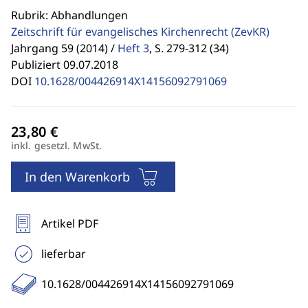
Rubrik: Abhandlungen
Zeitschrift für evangelisches Kirchenrecht
(ZevKR)
Jahrgang 59 (2014) /
Heft 3
,
S. 279-312 (34)
Publiziert 09.07.2018
DOI
10.1628/004426914X14156092791069
inkl. gesetzl. MwSt.
In den Warenkorb
Artikel PDF
lieferbar
10.1628/004426914X14156092791069