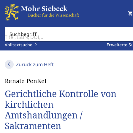
shopping_cart
Suchbegriff
Volltextsuche
Erweiterte S
Zurück zum Heft
Renate Penßel
Gerichtliche Kontrolle von
kirchlichen
Amtshandlungen /
Sakramenten