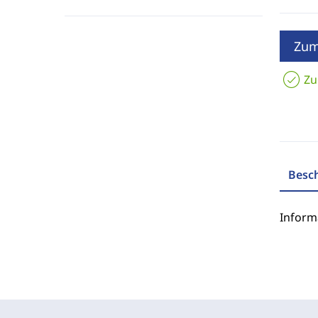
Zum
Zu
Besc
Inform