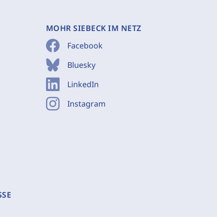
MOHR SIEBECK IM NETZ
Facebook
Bluesky
LinkedIn
Instagram
SSE