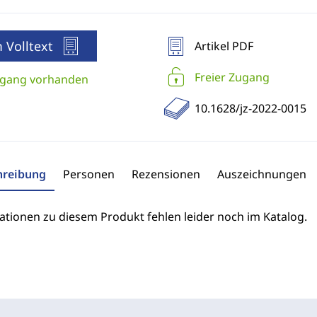
 Volltext
Artikel PDF
Freier Zugang
gang vorhanden
10.1628/jz-2022-0015
hreibung
Personen
Rezensionen
Auszeichnungen
ationen zu diesem Produkt fehlen leider noch im Katalog.