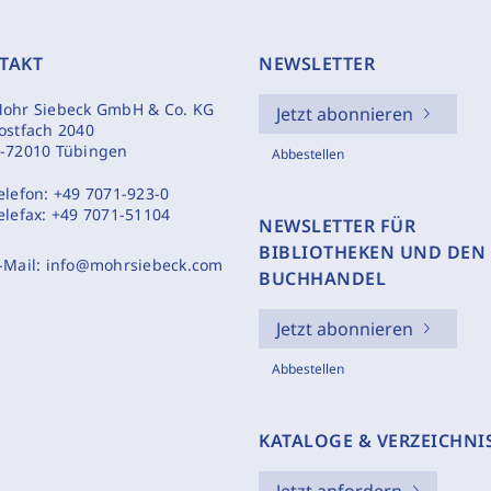
TAKT
NEWSLETTER
ohr Siebeck GmbH & Co. KG
Jetzt abonnieren
ostfach 2040
-72010 Tübingen
Abbestellen
elefon:
+49 7071-923-0
elefax:
+49 7071-51104
NEWSLETTER FÜR
BIBLIOTHEKEN UND DEN
-Mail:
info@mohrsiebeck.com
BUCHHANDEL
Jetzt abonnieren
Abbestellen
KATALOGE & VERZEICHNI