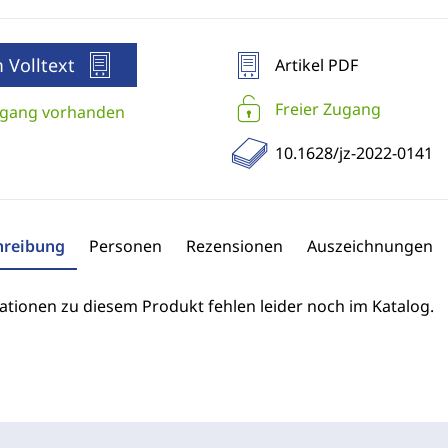
 Volltext
Artikel PDF
Freier Zugang
gang vorhanden
10.1628/jz-2022-0141
hreibung
Personen
Rezensionen
Auszeichnungen
ationen zu diesem Produkt fehlen leider noch im Katalog.