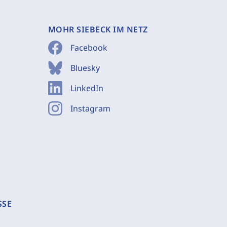
MOHR SIEBECK IM NETZ
Facebook
Bluesky
LinkedIn
Instagram
SSE