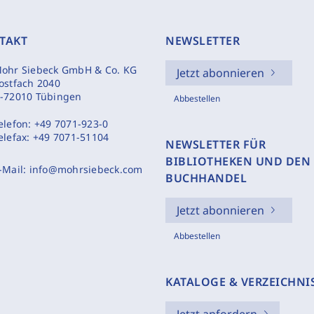
TAKT
NEWSLETTER
ohr Siebeck GmbH & Co. KG
Jetzt abonnieren
ostfach 2040
-72010 Tübingen
Abbestellen
elefon:
+49 7071-923-0
elefax:
+49 7071-51104
NEWSLETTER FÜR
BIBLIOTHEKEN UND DEN
-Mail:
info@mohrsiebeck.com
BUCHHANDEL
Jetzt abonnieren
Abbestellen
KATALOGE & VERZEICHNI