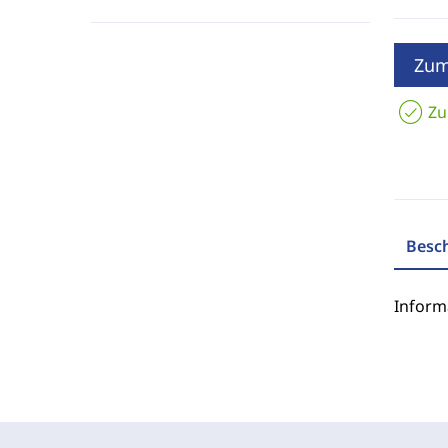
Zum
Zu
Besc
Inform