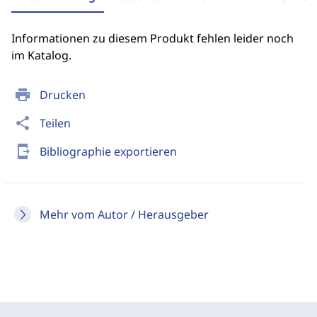
Informationen zu diesem Produkt fehlen leider noch
im Katalog.
print
Drucken
share
Teilen
send_to_mobile
Bibliographie exportieren
Mehr vom Autor / Herausgeber