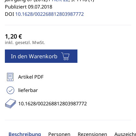
Publiziert 09.07.2018
DOI
10.1628/002268812803987772
inkl. gesetzl. MwSt.
In den Warenkorb
Artikel PDF
lieferbar
10.1628/002268812803987772
Beschreibung
Personen
Rezensionen
Auszeic