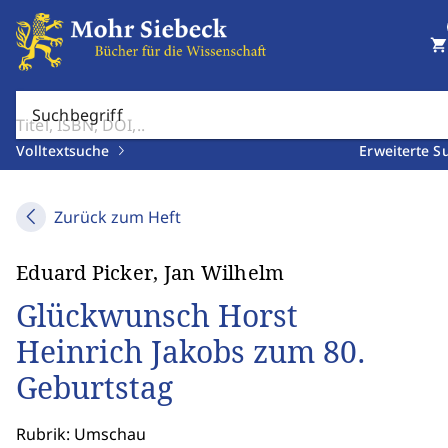
shopping_cart
Suchbegriff
Volltextsuche
Erweiterte S
Zurück zum Heft
Eduard Picker, Jan Wilhelm
Glückwunsch Horst
Heinrich Jakobs zum 80.
Geburtstag
Rubrik: Umschau