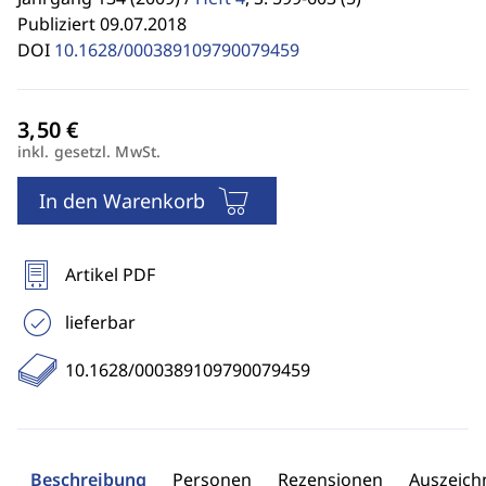
Publiziert 09.07.2018
DOI
10.1628/000389109790079459
inkl. gesetzl. MwSt.
In den Warenkorb
Artikel PDF
lieferbar
10.1628/000389109790079459
Beschreibung
Personen
Rezensionen
Auszeic