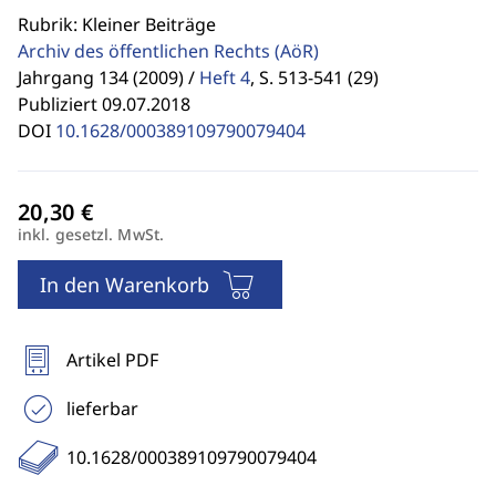
Rubrik: Kleiner Beiträge
Archiv des öffentlichen Rechts
(AöR)
Jahrgang 134 (2009) /
Heft 4
,
S. 513-541 (29)
Publiziert 09.07.2018
DOI
10.1628/000389109790079404
inkl. gesetzl. MwSt.
In den Warenkorb
Artikel PDF
lieferbar
10.1628/000389109790079404