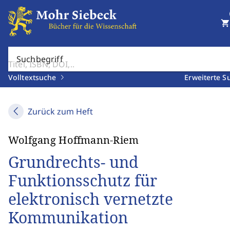
shopping_cart
Suchbegriff
Volltextsuche
Erweiterte S
Zurück zum Heft
Wolfgang Hoffmann-Riem
Grundrechts- und
Funktionsschutz für
elektronisch vernetzte
Kommunikation