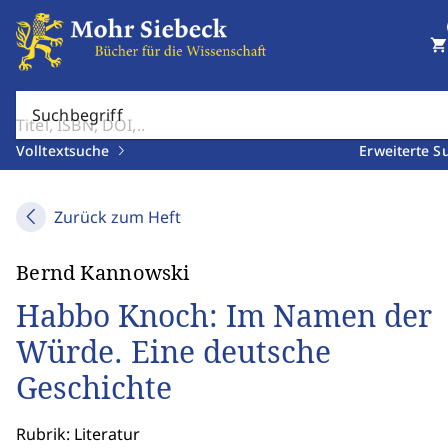
shopping_cart
Suchbegriff
Volltextsuche
Erweiterte S
Zurück zum Heft
Bernd Kannowski
Habbo Knoch: Im Namen der
Würde. Eine deutsche
Geschichte
Rubrik: Literatur