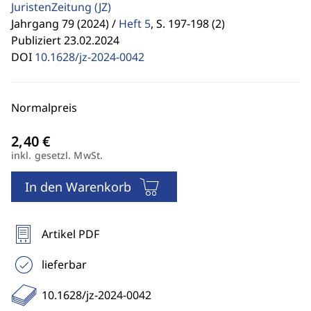
JuristenZeitung
(JZ)
Jahrgang 79 (2024) /
Heft 5
,
S. 197-198 (2)
Publiziert 23.02.2024
DOI
10.1628/jz-2024-0042
Normalpreis
inkl. gesetzl. MwSt.
In den Warenkorb
Artikel PDF
lieferbar
10.1628/jz-2024-0042