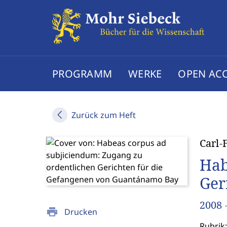
PROGRAMM
WERKE
OPEN AC
Zurück zum Heft
Carl-
Hab
Ger
2008 
print
Drucken
Rubrik