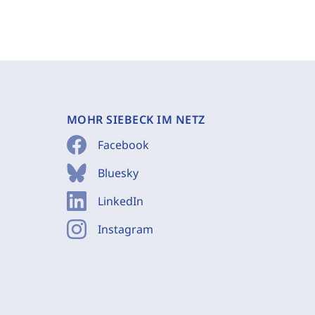
MOHR SIEBECK IM NETZ
Facebook
Bluesky
LinkedIn
Instagram