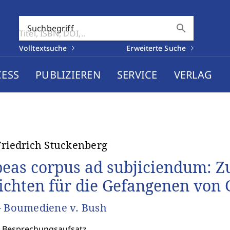
search
Suchbegriff
Volltextsuche
Erweiterte Suche
CESS
PUBLIZIEREN
SERVICE
VERLAG
Friedrich Stuckenberg
eas corpus ad subjiciendum: Z
ichten für die Gefangenen von
- Boumediene v. Bush
: Besprechungsaufsatz