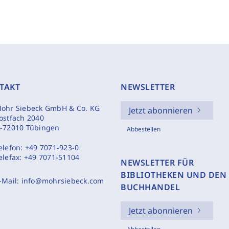
TAKT
NEWSLETTER
ohr Siebeck GmbH & Co. KG
Jetzt abonnieren
ostfach 2040
-72010 Tübingen
Abbestellen
elefon:
+49 7071-923-0
elefax:
+49 7071-51104
NEWSLETTER FÜR
BIBLIOTHEKEN UND DEN
-Mail:
info@mohrsiebeck.com
BUCHHANDEL
Jetzt abonnieren