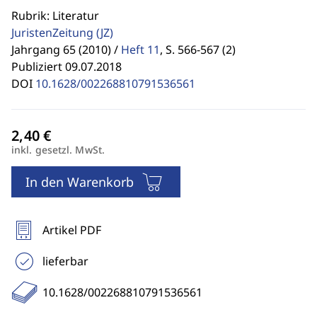
Rubrik: Literatur
JuristenZeitung
(JZ)
Jahrgang 65 (2010) /
Heft 11
,
S. 566-567 (2)
Publiziert 09.07.2018
DOI
10.1628/002268810791536561
inkl. gesetzl. MwSt.
In den Warenkorb
Artikel PDF
lieferbar
10.1628/002268810791536561