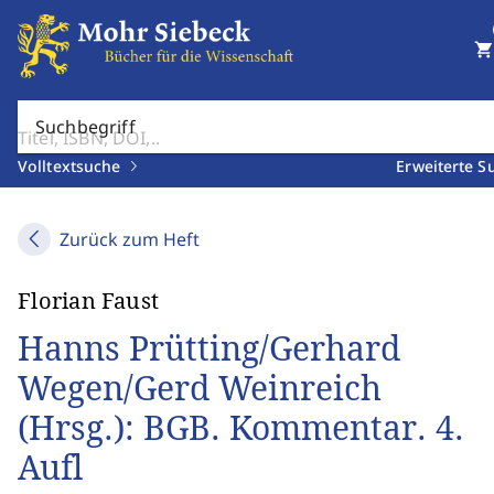
shopping_cart
Suchbegriff
Volltextsuche
Erweiterte S
Zurück zum Heft
Florian Faust
Hanns Prütting/Gerhard
Wegen/Gerd Weinreich
(Hrsg.): BGB. Kommentar. 4.
Aufl