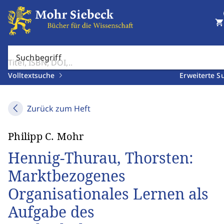
shopping_cart
Suchbegriff
Volltextsuche
Erweiterte S
Zurück zum Heft
Philipp C. Mohr
Hennig-Thurau, Thorsten:
Marktbezogenes
Organisationales Lernen als
Aufgabe des