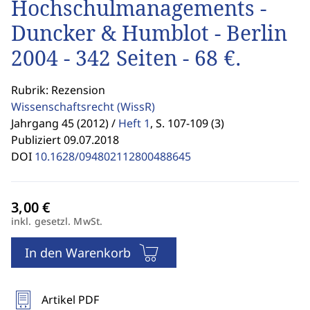
Hochschulmanagements -
Duncker & Humblot - Berlin
2004 - 342 Seiten - 68 €.
Rubrik: Rezension
Wissenschaftsrecht
(WissR)
Jahrgang 45 (2012) /
Heft 1
,
S. 107-109 (3)
Publiziert 09.07.2018
DOI
10.1628/094802112800488645
inkl. gesetzl. MwSt.
In den Warenkorb
Artikel PDF