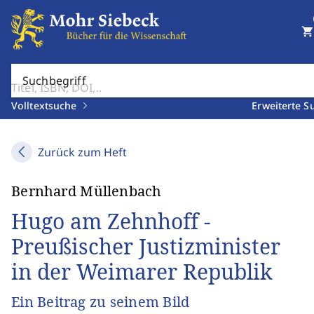
shopping_cart
Suchbegriff
Volltextsuche
Erweiterte S
Zurück zum Heft
Bernhard Müllenbach
Hugo am Zehnhoff -
Preußischer Justizminister
in der Weimarer Republik
Ein Beitrag zu seinem Bild