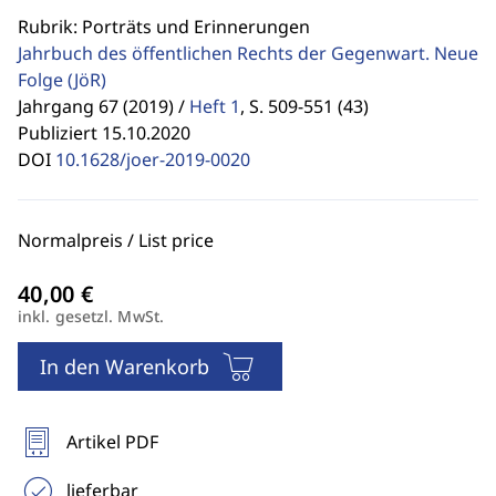
Rubrik: Porträts und Erinnerungen
Jahrbuch des öffentlichen Rechts der Gegenwart. Neue
Folge
(JöR)
Jahrgang 67 (2019) /
Heft 1
,
S. 509-551 (43)
Publiziert 15.10.2020
DOI
10.1628/joer-2019-0020
Normalpreis / List price
inkl. gesetzl. MwSt.
In den Warenkorb
Artikel PDF
lieferbar