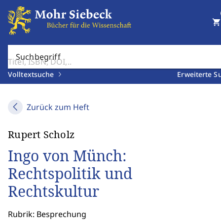
shopping_cart
Suchbegriff
Volltextsuche
Erweiterte S
Zurück zum Heft
Rupert Scholz
Ingo von Münch:
Rechtspolitik und
Rechtskultur
Rubrik: Besprechung