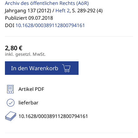
Archiv des öffentlichen Rechts
(AöR)
Jahrgang 137 (2012) /
Heft 2
,
S. 289-292 (4)
Publiziert 09.07.2018
DOI
10.1628/000389112800794161
inkl. gesetzl. MwSt.
In den Warenkorb
Artikel PDF
lieferbar
10.1628/000389112800794161