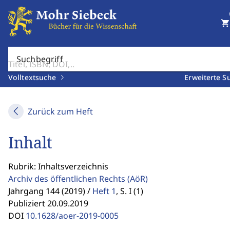
shopping_cart
Suchbegriff
Volltextsuche
Erweiterte S
Zurück zum Heft
Inhalt
Rubrik: Inhaltsverzeichnis
Archiv des öffentlichen Rechts
(AöR)
Jahrgang 144 (2019) /
Heft 1
,
S. I (1)
Publiziert 20.09.2019
DOI
10.1628/aoer-2019-0005