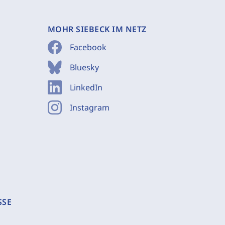
MOHR SIEBECK IM NETZ
Facebook
Bluesky
LinkedIn
Instagram
SSE