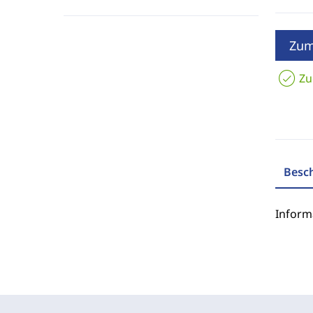
Zum
Zu
Besc
Inform