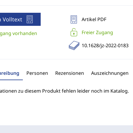
 Volltext
Artikel PDF
Freier Zugang
gang vorhanden
10.1628/jz-2022-0183
hreibung
Personen
Rezensionen
Auszeichnungen
ationen zu diesem Produkt fehlen leider noch im Katalog.