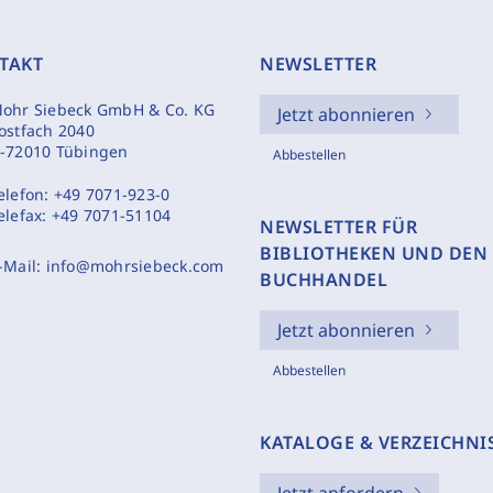
TAKT
NEWSLETTER
ohr Siebeck GmbH & Co. KG
Jetzt abonnieren
ostfach 2040
-72010 Tübingen
Abbestellen
elefon:
+49 7071-923-0
elefax:
+49 7071-51104
NEWSLETTER FÜR
BIBLIOTHEKEN UND DEN
-Mail:
info@mohrsiebeck.com
BUCHHANDEL
Jetzt abonnieren
Abbestellen
KATALOGE & VERZEICHNI