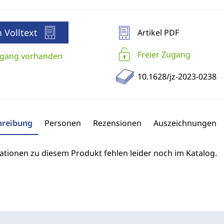
 Volltext
Artikel PDF
Freier Zugang
gang vorhanden
10.1628/jz-2023-0238
hreibung
Personen
Rezensionen
Auszeichnungen
ationen zu diesem Produkt fehlen leider noch im Katalog.