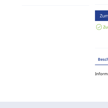
Zum
Zu
Besc
Inform