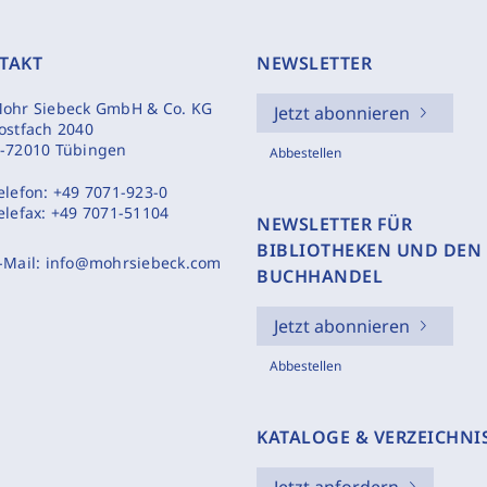
TAKT
NEWSLETTER
ohr Siebeck GmbH & Co. KG
Jetzt abonnieren
ostfach 2040
-72010 Tübingen
Abbestellen
elefon:
+49 7071-923-0
elefax:
+49 7071-51104
NEWSLETTER FÜR
BIBLIOTHEKEN UND DEN
-Mail:
info@mohrsiebeck.com
BUCHHANDEL
Jetzt abonnieren
Abbestellen
KATALOGE & VERZEICHNI