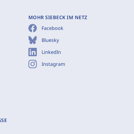
MOHR SIEBECK IM NETZ
Facebook
Bluesky
LinkedIn
Instagram
SSE