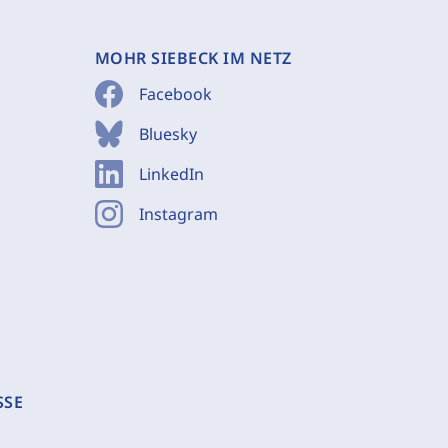
MOHR SIEBECK IM NETZ
Facebook
Bluesky
LinkedIn
Instagram
SSE