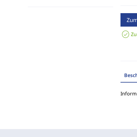
Zum
Zu
Besc
Inform