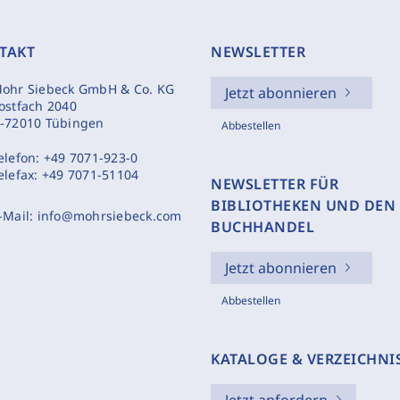
TAKT
NEWSLETTER
ohr Siebeck GmbH & Co. KG
Jetzt abonnieren
ostfach 2040
-72010 Tübingen
Abbestellen
elefon:
+49 7071-923-0
elefax:
+49 7071-51104
NEWSLETTER FÜR
BIBLIOTHEKEN UND DEN
-Mail:
info@mohrsiebeck.com
BUCHHANDEL
Jetzt abonnieren
Abbestellen
KATALOGE & VERZEICHNI