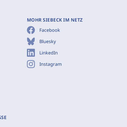
MOHR SIEBECK IM NETZ
Facebook
Bluesky
LinkedIn
Instagram
SSE