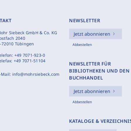
TAKT
NEWSLETTER
ohr Siebeck GmbH & Co. KG
Jetzt abonnieren
ostfach 2040
-72010 Tübingen
Abbestellen
elefon:
+49 7071-923-0
elefax:
+49 7071-51104
NEWSLETTER FÜR
BIBLIOTHEKEN UND DEN
-Mail:
info@mohrsiebeck.com
BUCHHANDEL
Jetzt abonnieren
Abbestellen
KATALOGE & VERZEICHNI