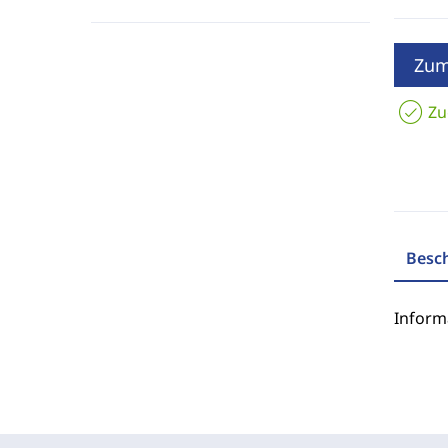
Zum
Zu
Besc
Inform