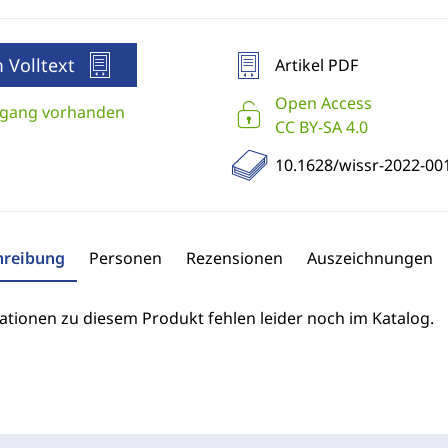
 Volltext
Artikel PDF
Open Access
gang vorhanden
CC BY-SA 4.0
10.1628/wissr-2022-00
hreibung
Personen
Rezensionen
Auszeichnungen
ationen zu diesem Produkt fehlen leider noch im Katalog.