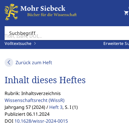
shopping_cart
Suchbegriff
Volltextsuche
Erweiterte S
Zurück zum Heft
Inhalt dieses Heftes
Rubrik: Inhaltsverzeichnis
Wissenschaftsrecht
(WissR)
Jahrgang 57 (2024) /
Heft 3
,
S. I (1)
Publiziert 06.11.2024
DOI
10.1628/wissr-2024-0015