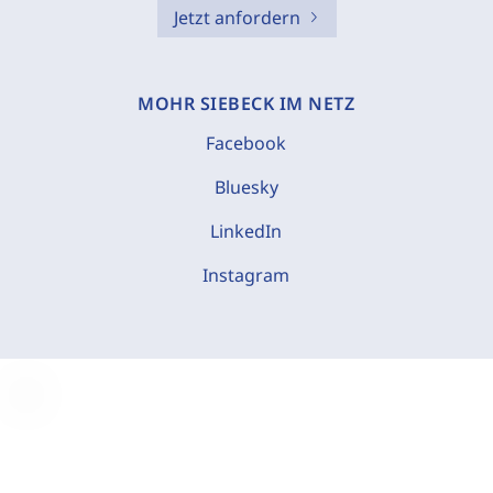
Jetzt anfordern
MOHR SIEBECK IM NETZ
Facebook
Bluesky
LinkedIn
Instagram
C
o
o