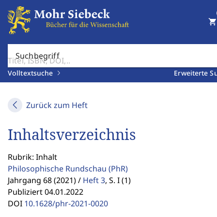
shopping_cart
Suchbegriff
Volltextsuche
Erweiterte S
Zurück zum Heft
Inhaltsverzeichnis
Rubrik: Inhalt
Philosophische Rundschau
(PhR)
Jahrgang 68 (2021) /
Heft 3
,
S. I (1)
Publiziert 04.01.2022
DOI
10.1628/phr-2021-0020