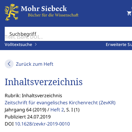
shopping_cart
Suchbegriff
Volltextsuche
Erweiterte S
Zurück zum Heft
Inhaltsverzeichnis
Rubrik: Inhaltsverzeichnis
Zeitschrift für evangelisches Kirchenrecht
(ZevKR)
Jahrgang 64 (2019) /
Heft 2
,
S. I (1)
Publiziert 24.07.2019
DOI
10.1628/zevkr-2019-0010