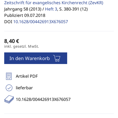
Zeitschrift für evangelisches Kirchenrecht
(ZevKR)
Jahrgang 58 (2013) /
Heft 3
,
S. 380-391 (12)
Publiziert 09.07.2018
DOI
10.1628/004426913X676057
inkl. gesetzl. MwSt.
In den Warenkorb
Artikel PDF
lieferbar
10.1628/004426913X676057