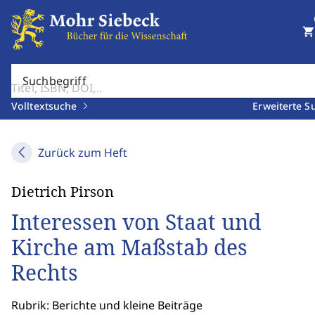
shopping_cart
Suchbegriff
Volltextsuche
Erweiterte S
Zurück zum Heft
Dietrich Pirson
Interessen von Staat und
Kirche am Maßstab des
Rechts
Rubrik: Berichte und kleine Beiträge