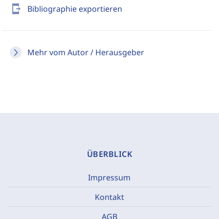
send_to_mobile
Bibliographie exportieren
Mehr vom Autor / Herausgeber
ÜBERBLICK
Impressum
Kontakt
AGB