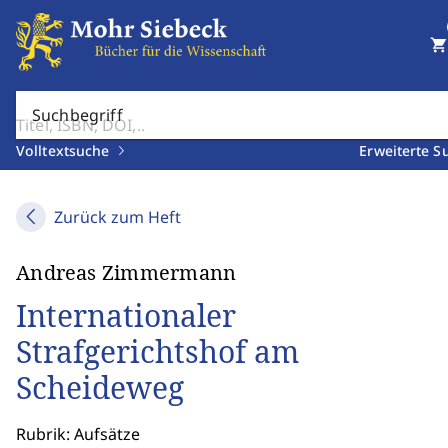
shopping_cart
Suchbegriff
Volltextsuche
Erweiterte S
Zurück zum Heft
Andreas Zimmermann
Internationaler
Strafgerichtshof am
Scheideweg
Rubrik: Aufsätze