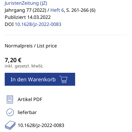
JuristenZeitung
(JZ)
Jahrgang 77 (2022) /
Heft 6
,
S. 261-266 (6)
Publiziert 14.03.2022
DOI
10.1628/jz-2022-0083
Normalpreis / List price
inkl. gesetzl. MwSt.
In den Warenkorb
Artikel PDF
lieferbar
10.1628/jz-2022-0083