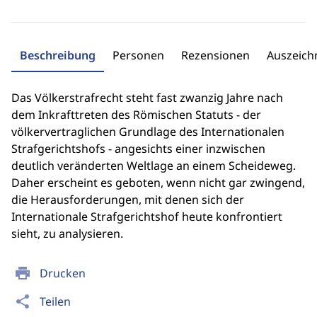
Beschreibung
Personen
Rezensionen
Auszeic
Das Völkerstrafrecht steht fast zwanzig Jahre nach
dem Inkrafttreten des Römischen Statuts - der
völkervertraglichen Grundlage des Internationalen
Strafgerichtshofs - angesichts einer inzwischen
deutlich veränderten Weltlage an einem Scheideweg.
Daher erscheint es geboten, wenn nicht gar zwingend,
die Herausforderungen, mit denen sich der
Internationale Strafgerichtshof heute konfrontiert
sieht, zu analysieren.
print
Drucken
share
Teilen