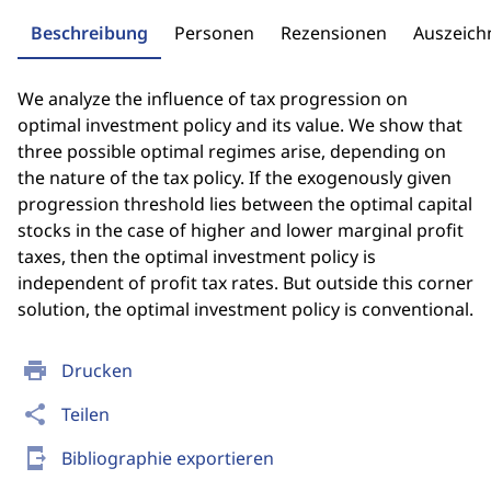
Beschreibung
Personen
Rezensionen
Auszeic
We analyze the influence of tax progression on
optimal investment policy and its value. We show that
three possible optimal regimes arise, depending on
the nature of the tax policy. If the exogenously given
progression threshold lies between the optimal capital
stocks in the case of higher and lower marginal profit
taxes, then the optimal investment policy is
independent of profit tax rates. But outside this corner
solution, the optimal investment policy is conventional.
print
Drucken
share
Teilen
send_to_mobile
Bibliographie exportieren