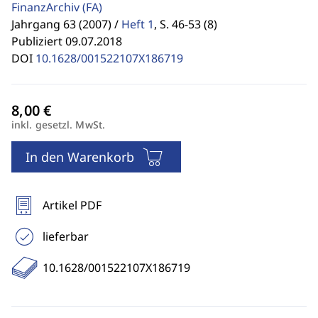
FinanzArchiv
(FA)
Jahrgang 63 (2007) /
Heft 1
,
S. 46-53 (8)
Publiziert 09.07.2018
DOI
10.1628/001522107X186719
inkl. gesetzl. MwSt.
In den Warenkorb
Artikel PDF
lieferbar
10.1628/001522107X186719