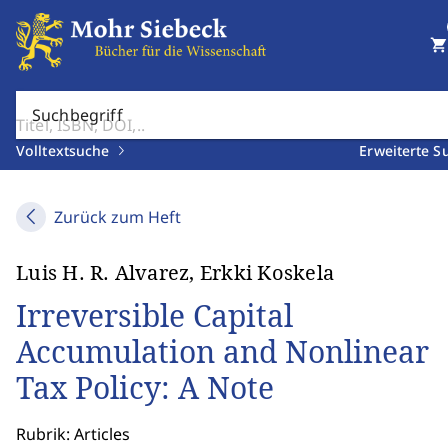
shopping_cart
Suchbegriff
Volltextsuche
Erweiterte S
Zurück zum Heft
Luis H. R. Alvarez, Erkki Koskela
Irreversible Capital
Accumulation and Nonlinear
Tax Policy: A Note
Rubrik: Articles