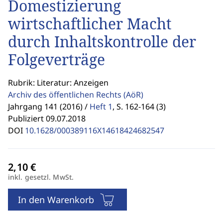
Domestizierung
wirtschaftlicher Macht
durch Inhaltskontrolle der
Folgeverträge
Rubrik: Literatur: Anzeigen
Archiv des öffentlichen Rechts
(AöR)
Jahrgang 141 (2016) /
Heft 1
,
S. 162-164 (3)
Publiziert 09.07.2018
DOI
10.1628/000389116X14618424682547
inkl. gesetzl. MwSt.
In den Warenkorb