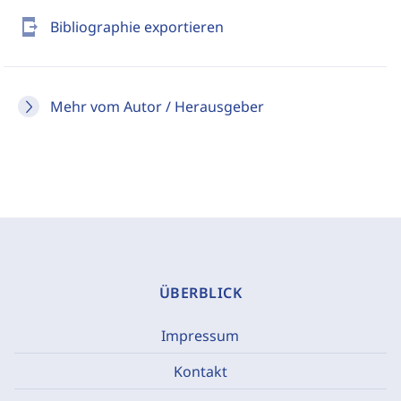
send_to_mobile
Bibliographie exportieren
Mehr vom Autor / Herausgeber
ÜBERBLICK
Impressum
Kontakt