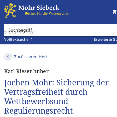
shopping_cart
Suchbegriff
Volltextsuche
Erweiterte S
Zurück zum Heft
Karl Riesenhuber
Jochen Mohr: Sicherung der
Vertragsfreiheit durch
Wettbewerbsund
Regulierungsrecht.