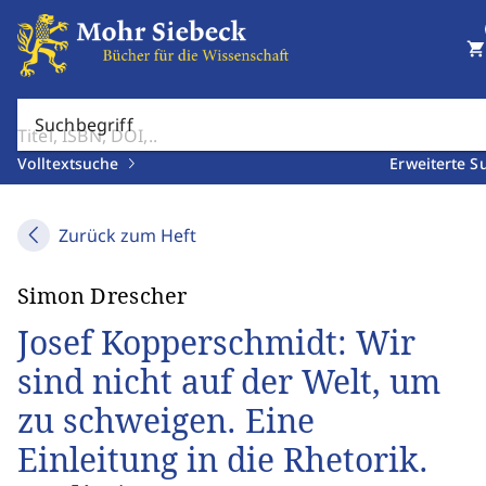
shopping_cart
Suchbegriff
Volltextsuche
Erweiterte S
Zurück zum Heft
Simon Drescher
Josef Kopperschmidt: Wir
sind nicht auf der Welt, um
zu schweigen. Eine
Einleitung in die Rhetorik.