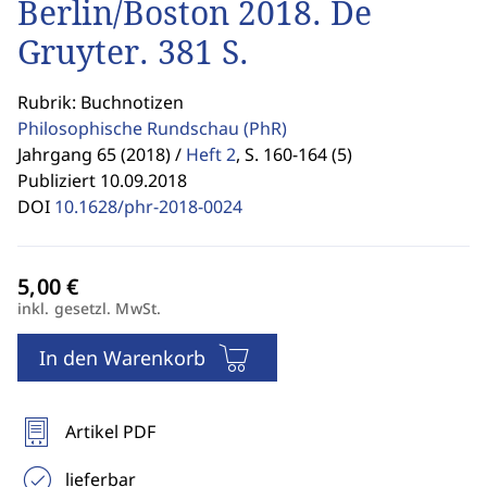
Berlin/Boston 2018. De
Gruyter. 381 S.
Rubrik: Buchnotizen
Philosophische Rundschau
(PhR)
Jahrgang 65 (2018) /
Heft 2
,
S. 160-164 (5)
Publiziert 10.09.2018
DOI
10.1628/phr-2018-0024
inkl. gesetzl. MwSt.
In den Warenkorb
Artikel PDF
lieferbar