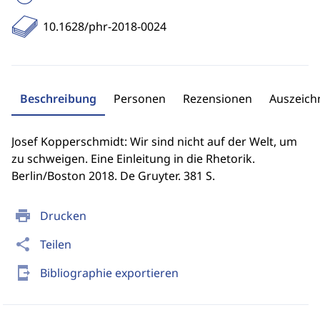
10.1628/phr-2018-0024
Beschreibung
Personen
Rezensionen
Auszeic
Josef Kopperschmidt: Wir sind nicht auf der Welt, um
zu schweigen. Eine Einleitung in die Rhetorik.
Berlin/Boston 2018. De Gruyter. 381 S.
print
Drucken
share
Teilen
send_to_mobile
Bibliographie exportieren