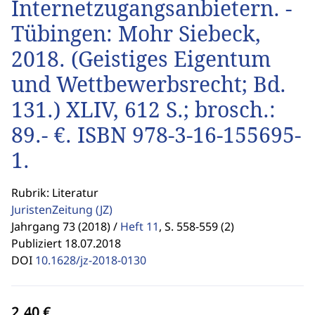
Internetzugangsanbietern. -
Tübingen: Mohr Siebeck,
2018. (Geistiges Eigentum
und Wettbewerbsrecht; Bd.
131.) XLIV, 612 S.; brosch.:
89.- €. ISBN 978-3-16-155695-
1.
Rubrik: Literatur
JuristenZeitung
(JZ)
Jahrgang 73 (2018) /
Heft 11
,
S. 558-559 (2)
Publiziert 18.07.2018
DOI
10.1628/jz-2018-0130