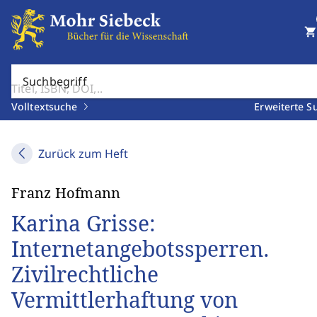
shopping_cart
Suchbegriff
Volltextsuche
Erweiterte S
Zurück zum Heft
Franz Hofmann
Karina Grisse:
Internetangebotssperren.
Zivilrechtliche
Vermittlerhaftung von