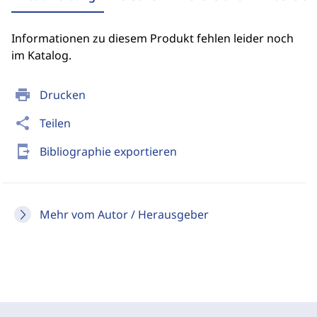
Informationen zu diesem Produkt fehlen leider noch
im Katalog.
print
Drucken
share
Teilen
send_to_mobile
Bibliographie exportieren
Mehr vom Autor / Herausgeber