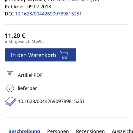
Publiziert 09.07.2018
DOI
10.1628/004426909789815251
inkl. gesetzl. MwSt.
In den Warenkorb
Artikel PDF
lieferbar
10.1628/004426909789815251
Beschreibung
Personen
Rezensionen
Auszeic