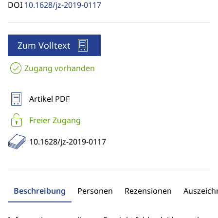
DOI
10.1628/jz-2019-0117
Zum Volltext
Zugang vorhanden
Artikel PDF
Freier Zugang
10.1628/jz-2019-0117
Beschreibung
Personen
Rezensionen
Auszeic