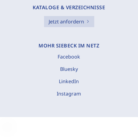
KATALOGE & VERZEICHNISSE
Jetzt anfordern
MOHR SIEBECK IM NETZ
Facebook
Bluesky
LinkedIn
Instagram
C