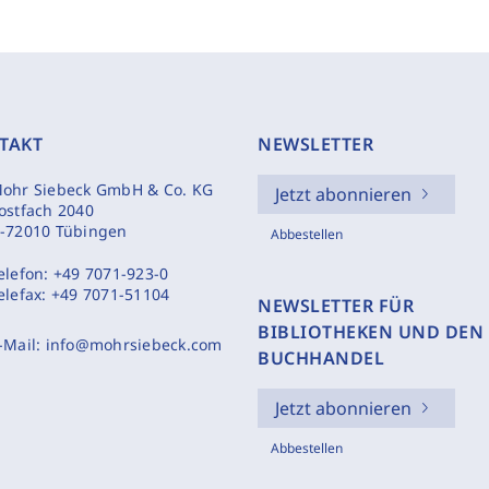
TAKT
NEWSLETTER
ohr Siebeck GmbH & Co. KG
Jetzt abonnieren
ostfach 2040
-72010 Tübingen
Abbestellen
elefon:
+49 7071-923-0
elefax:
+49 7071-51104
NEWSLETTER FÜR
BIBLIOTHEKEN UND DEN
-Mail:
info@mohrsiebeck.com
BUCHHANDEL
Jetzt abonnieren
Abbestellen