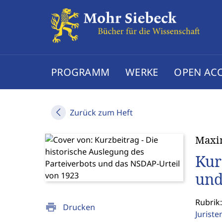
PROGRAMM
WERKE
OPEN AC
Zurück zum Heft
Maxim
Kur
und
Rubrik
print
Drucken
Jurist