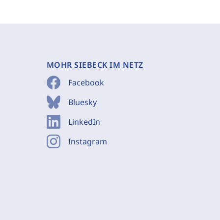
MOHR SIEBECK IM NETZ
Facebook
Bluesky
LinkedIn
Instagram