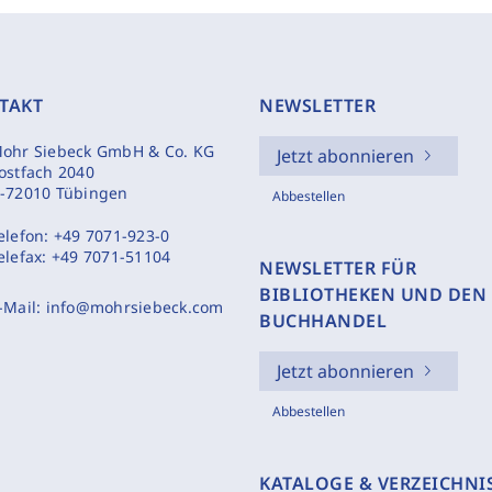
TAKT
NEWSLETTER
ohr Siebeck GmbH & Co. KG
Jetzt abonnieren
ostfach 2040
-72010 Tübingen
Abbestellen
elefon:
+49 7071-923-0
elefax:
+49 7071-51104
NEWSLETTER FÜR
BIBLIOTHEKEN UND DEN
-Mail:
info@mohrsiebeck.com
BUCHHANDEL
Jetzt abonnieren
Abbestellen
KATALOGE & VERZEICHNI