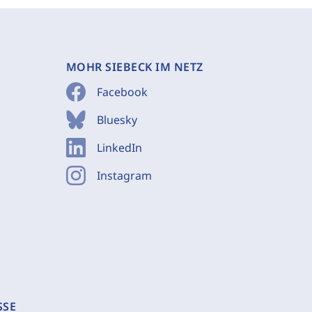
MOHR SIEBECK IM NETZ
Facebook
Bluesky
LinkedIn
Instagram
SSE