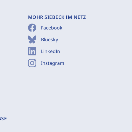
MOHR SIEBECK IM NETZ
Facebook
Bluesky
LinkedIn
Instagram
SSE