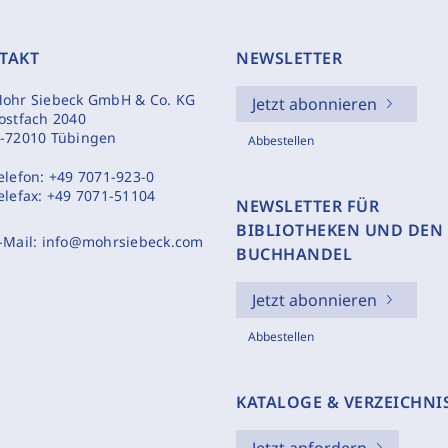
TAKT
NEWSLETTER
ohr Siebeck GmbH & Co. KG
Jetzt abonnieren
ostfach 2040
-72010 Tübingen
Abbestellen
elefon:
+49 7071-923-0
elefax:
+49 7071-51104
NEWSLETTER FÜR
BIBLIOTHEKEN UND DEN
-Mail:
info@mohrsiebeck.com
BUCHHANDEL
Jetzt abonnieren
Abbestellen
KATALOGE & VERZEICHNI