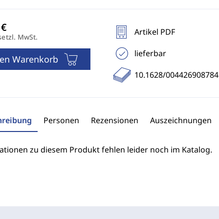
Artikel PDF
setzl. MwSt.
lieferbar
den Warenkorb
10.1628/00442690878
hreibung
Personen
Rezensionen
Auszeichnungen
ationen zu diesem Produkt fehlen leider noch im Katalog.