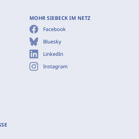
MOHR SIEBECK IM NETZ
Facebook
Bluesky
LinkedIn
Instagram
SSE