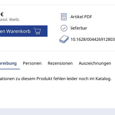
Artikel PDF
setzl. MwSt.
lieferbar
den Warenkorb
10.1628/00442691280
hreibung
Personen
Rezensionen
Auszeichnungen
ationen zu diesem Produkt fehlen leider noch im Katalog.