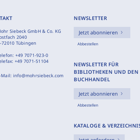
TAKT
NEWSLETTER
ohr Siebeck GmbH & Co. KG
Jetzt abonnieren
ostfach 2040
-72010 Tübingen
Abbestellen
elefon:
+49 7071-923-0
elefax:
+49 7071-51104
NEWSLETTER FÜR
BIBLIOTHEKEN UND DEN
-Mail:
info@mohrsiebeck.com
BUCHHANDEL
Jetzt abonnieren
Abbestellen
KATALOGE & VERZEICHNI