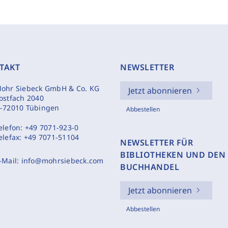
TAKT
NEWSLETTER
ohr Siebeck GmbH & Co. KG
Jetzt abonnieren
ostfach 2040
-72010 Tübingen
Abbestellen
elefon:
+49 7071-923-0
elefax:
+49 7071-51104
NEWSLETTER FÜR
BIBLIOTHEKEN UND DEN
-Mail:
info@mohrsiebeck.com
BUCHHANDEL
Jetzt abonnieren
Abbestellen