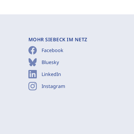
MOHR SIEBECK IM NETZ
Facebook
Bluesky
LinkedIn
Instagram