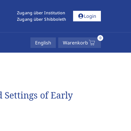
Zugang über Institution
account_circle
Login
Zugang über Shibboleth
0
English
Warenkorb
 Settings of Early