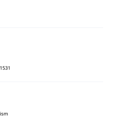
1531
tism