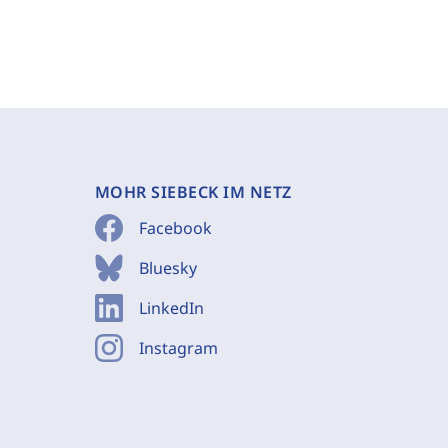
MOHR SIEBECK IM NETZ
Facebook
Bluesky
LinkedIn
Instagram