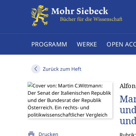
PROGRAMM
WERKE
OPEN AC
Zurück zum Heft
Alfon
Mar
und
und
print
Drucken
Rubrik: