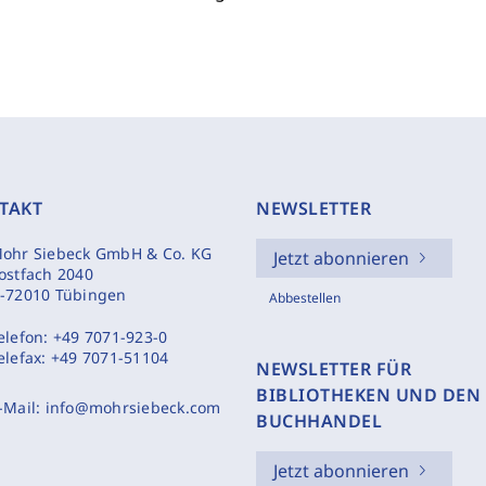
TAKT
NEWSLETTER
ohr Siebeck GmbH & Co. KG
Jetzt abonnieren
ostfach 2040
-72010 Tübingen
Abbestellen
elefon:
+49 7071-923-0
elefax:
+49 7071-51104
NEWSLETTER FÜR
BIBLIOTHEKEN UND DEN
-Mail:
info@mohrsiebeck.com
BUCHHANDEL
Jetzt abonnieren