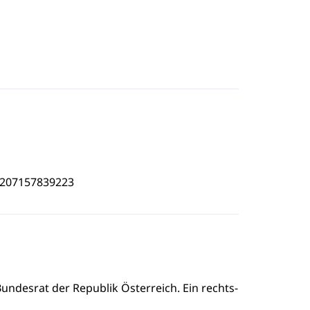
4207157839223
undesrat der Republik Österreich. Ein rechts-