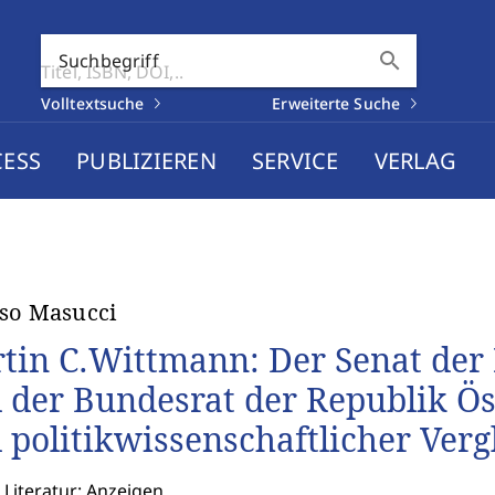
search
Suchbegriff
Volltextsuche
Erweiterte Suche
CESS
PUBLIZIEREN
SERVICE
VERLAG
so Masucci
tin C.Wittmann: Der Senat der 
 der Bundesrat der Republik Öst
 politikwissenschaftlicher Verg
 Literatur: Anzeigen