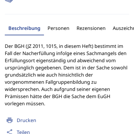
Beschreibung
Personen
Rezensionen
Auszeic
Der BGH (JZ 2011, 1015, in diesem Heft) bestimmt im
Fall der Nacherfüllung infolge eines Sachmangels den
Erfüllungsort eigenständig und abweichend vom
ursprünglich gegebenen. Dem ist in der Sache sowohl
grundsätzlich wie auch hinsichtlich der
vorgenommenen Fallgruppenbildung zu
widersprechen. Auch aufgrund seiner eigenen
Prämissen hätte der BGH die Sache dem EuGH
vorlegen müssen.
print
Drucken
share
Teilen