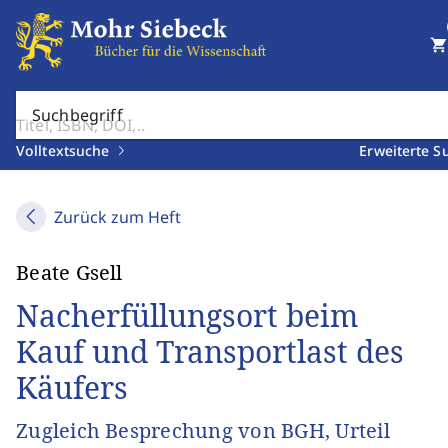
shopping_cart
Suchbegriff
Volltextsuche
Erweiterte S
Zurück zum Heft
Beate Gsell
Nacherfüllungsort beim
Kauf und Transportlast des
Käufers
Zugleich Besprechung von BGH, Urteil