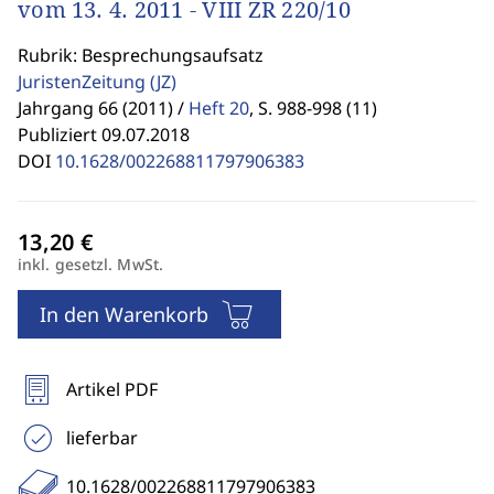
vom 13. 4. 2011 - VIII ZR 220/10
Rubrik: Besprechungsaufsatz
JuristenZeitung
(JZ)
Jahrgang 66 (2011) /
Heft 20
,
S. 988-998 (11)
Publiziert 09.07.2018
DOI
10.1628/002268811797906383
inkl. gesetzl. MwSt.
In den Warenkorb
Artikel PDF
lieferbar
10.1628/002268811797906383