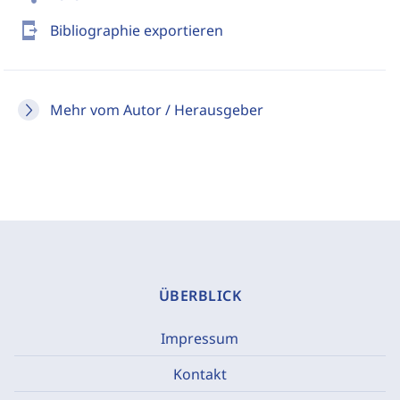
send_to_mobile
Bibliographie exportieren
Mehr vom Autor / Herausgeber
ÜBERBLICK
Impressum
Kontakt