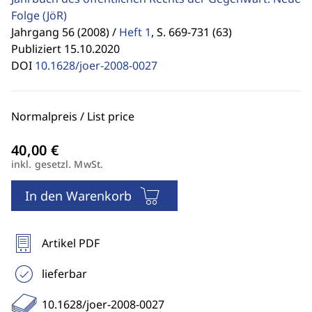
Folge
(JöR)
Jahrgang 56 (2008) /
Heft 1
,
S. 669-731 (63)
Publiziert 15.10.2020
DOI
10.1628/joer-2008-0027
Normalpreis / List price
inkl. gesetzl. MwSt.
In den Warenkorb
Artikel PDF
lieferbar
10.1628/joer-2008-0027