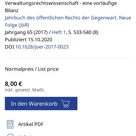
Verwaltungsrechtswissenschaft - eine vorläufige
Bilanz
Jahrbuch des öffentlichen Rechts der Gegenwart. Neue
Folge
(JöR)
Jahrgang 65 (2017) /
Heft 1
,
S. 533-540 (8)
Publiziert 15.10.2020
DOI
10.1628/joer-2017-0023
Normalpreis / List price
inkl. gesetzl. MwSt.
In den Warenkorb
Artikel PDF