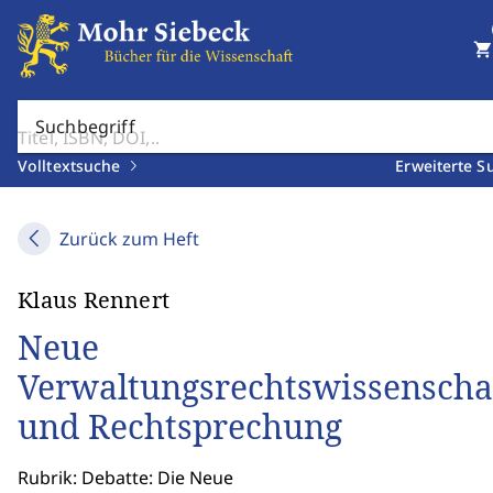
shopping_cart
Suchbegriff
Volltextsuche
Erweiterte S
Zurück zum Heft
Klaus Rennert
Neue
Verwaltungsrechtswissenscha
und Rechtsprechung
Rubrik: Debatte: Die Neue