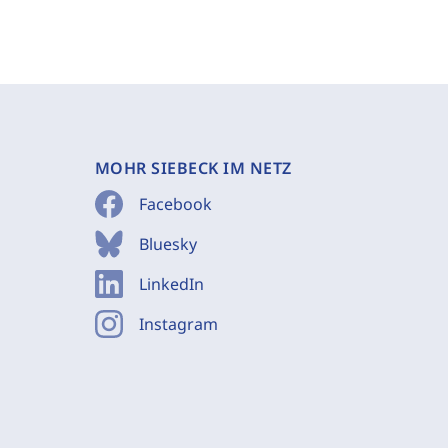
MOHR SIEBECK IM NETZ
Facebook
Bluesky
LinkedIn
Instagram