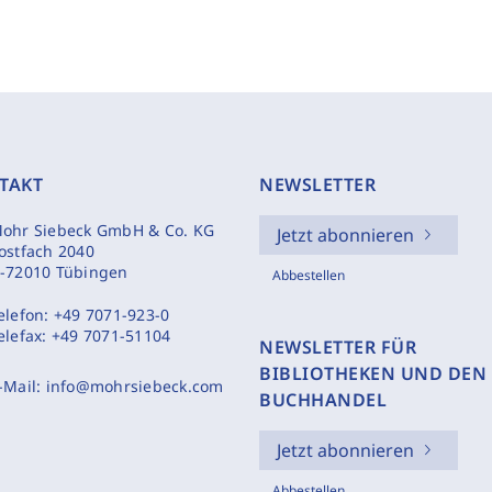
TAKT
NEWSLETTER
ohr Siebeck GmbH & Co. KG
Jetzt abonnieren
ostfach 2040
-72010 Tübingen
Abbestellen
elefon:
+49 7071-923-0
elefax:
+49 7071-51104
NEWSLETTER FÜR
BIBLIOTHEKEN UND DEN
-Mail:
info@mohrsiebeck.com
BUCHHANDEL
Jetzt abonnieren
Abbestellen