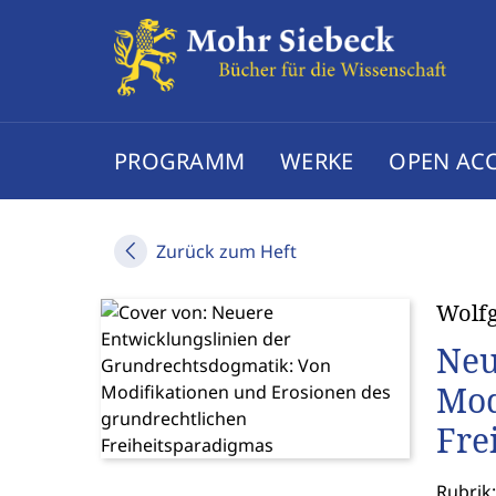
PROGRAMM
WERKE
OPEN AC
Zurück zum Heft
Wolf
Neu
Mod
Fre
Rubrik