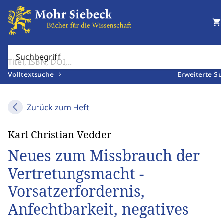
shopping_cart
Suchbegriff
Volltextsuche
Erweiterte S
Zurück zum Heft
Karl Christian Vedder
Neues zum Missbrauch der
Vertretungsmacht -
Vorsatzerfordernis,
Anfechtbarkeit, negatives