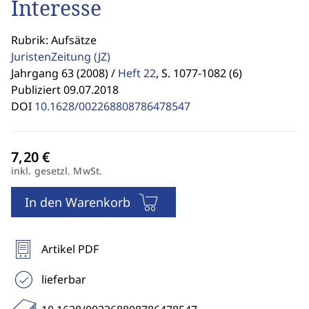
Interesse
Rubrik: Aufsätze
JuristenZeitung
(JZ)
Jahrgang 63 (2008) /
Heft 22
,
S. 1077-1082 (6)
Publiziert 09.07.2018
DOI
10.1628/002268808786478547
inkl. gesetzl. MwSt.
In den Warenkorb
Artikel PDF
lieferbar