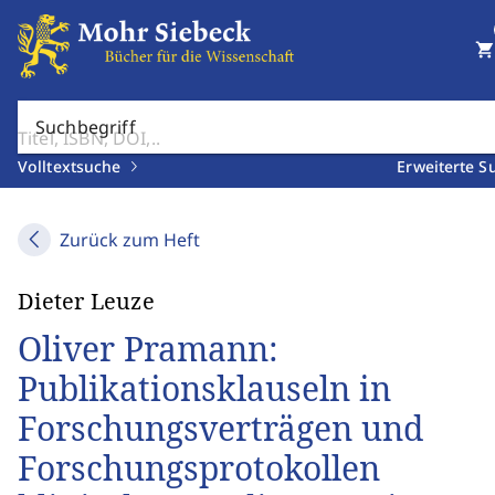
shopping_cart
Suchbegriff
Volltextsuche
Erweiterte S
Zurück zum Heft
Dieter Leuze
Oliver Pramann:
Publikationsklauseln in
Forschungsverträgen und
Forschungsprotokollen