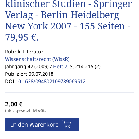
klinischer Studien - Springer
Verlag - Berlin Heidelberg
New York 2007 - 155 Seiten -
79,95 €.
Rubrik: Literatur
Wissenschaftsrecht
(WissR)
Jahrgang 42 (2009) /
Heft 2
,
S. 214-215 (2)
Publiziert 09.07.2018
DOI
10.1628/094802109789069512
inkl. gesetzl. MwSt.
In den Warenkorb