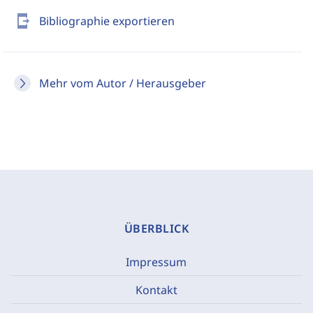
send_to_mobile
Bibliographie exportieren
Mehr vom Autor / Herausgeber
ÜBERBLICK
Impressum
Kontakt