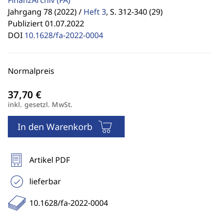
FinanzArchiv
(FA)
Jahrgang 78 (2022) /
Heft 3
,
S. 312-340 (29)
Publiziert 01.07.2022
DOI
10.1628/fa-2022-0004
Normalpreis
inkl. gesetzl. MwSt.
In den Warenkorb
Artikel PDF
lieferbar
10.1628/fa-2022-0004