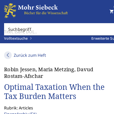
shopping_cart
Suchbegriff
Volltextsuche
Erweiterte S
Zurück zum Heft
Robin Jessen, Maria Metzing, Davud
Rostam-Afschar
Optimal Taxation When the
Tax Burden Matters
Rubrik: Articles