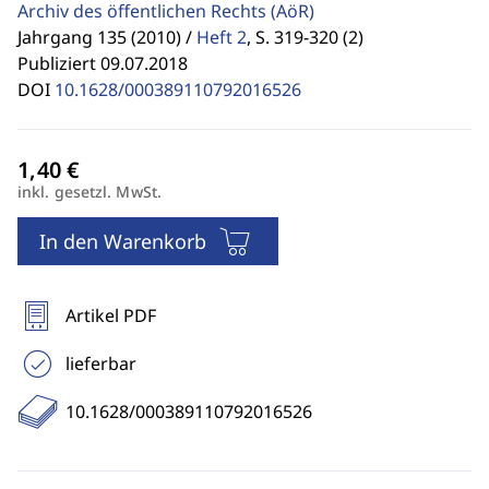
Archiv des öffentlichen Rechts
(AöR)
Jahrgang 135 (2010) /
Heft 2
,
S. 319-320 (2)
Publiziert 09.07.2018
DOI
10.1628/000389110792016526
inkl. gesetzl. MwSt.
In den Warenkorb
Artikel PDF
lieferbar
10.1628/000389110792016526