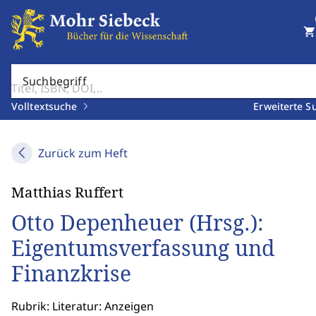
shopping_cart
Suchbegriff
Volltextsuche
Erweiterte S
Zurück zum Heft
Matthias Ruffert
Otto Depenheuer (Hrsg.):
Eigentumsverfassung und
Finanzkrise
Rubrik: Literatur: Anzeigen