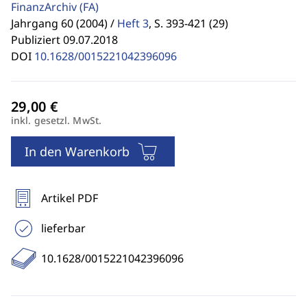
FinanzArchiv
(FA)
Jahrgang 60 (2004) /
Heft 3
,
S. 393-421 (29)
Publiziert 09.07.2018
DOI
10.1628/0015221042396096
inkl. gesetzl. MwSt.
In den Warenkorb
Artikel PDF
lieferbar
10.1628/0015221042396096