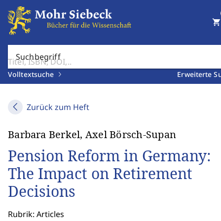
shopping_cart
Suchbegriff
Volltextsuche
Erweiterte S
Zurück zum Heft
Barbara Berkel, Axel Börsch-Supan
Pension Reform in Germany:
The Impact on Retirement
Decisions
Rubrik: Articles